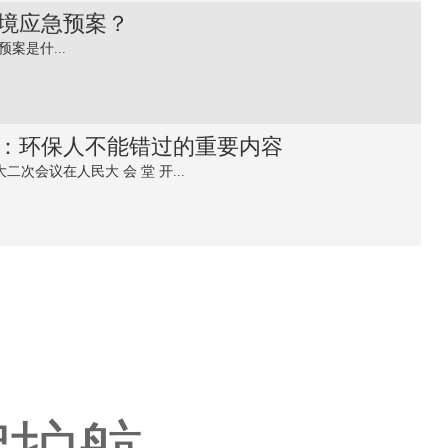
境应急预案？
案是什...
两会：环保人不能错过的重要内容
二次会议在人民大 会 堂 开...