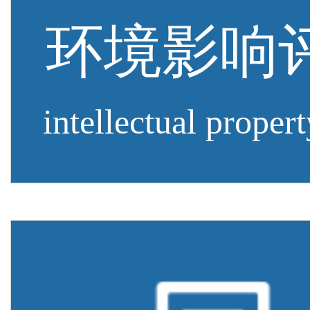
环境影响
intellectual propert