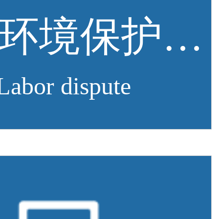
竣工环境保护验收
Labor dispute