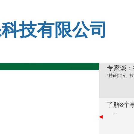
保科技有限公司
专家谈：
“持证排污、按
了解8个
...