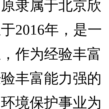
司原隶属于北京欣
2016年，是一
业，作为经验丰富
经验丰富能力强的
的环境保护事业为