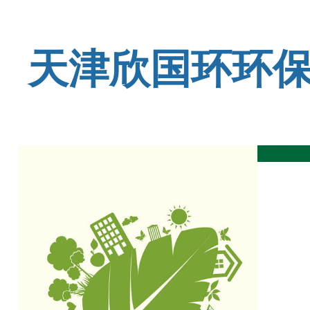
天津欣国环环